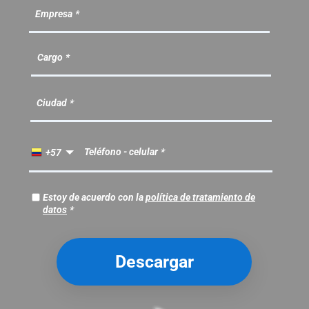
Empresa
Cargo
Ciudad
Teléfono - celular
+57
Estoy de acuerdo con la
política de tratamiento de
datos
Descargar