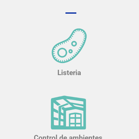
Listeria
Control de ambientes